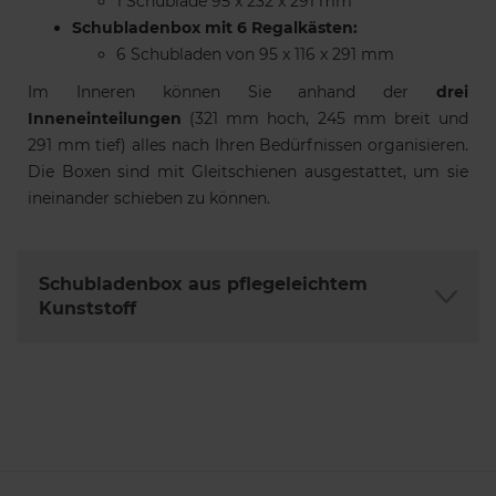
1 Schublade 95 x 232 x 291 mm
Schubladenbox mit 6 Regalkästen:
6 Schubladen von 95 x 116 x 291 mm
Im Inneren können Sie anhand der
drei
Inneneinteilungen
(321 mm hoch, 245 mm breit und
291 mm tief) alles nach Ihren Bedürfnissen organisieren.
Die Boxen sind mit Gleitschienen ausgestattet, um sie
ineinander schieben zu können.
Schubladenbox aus pflegeleichtem
Kunststoff