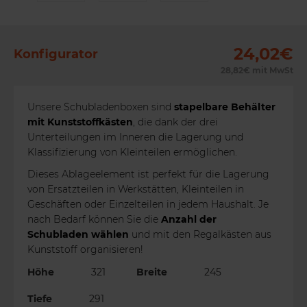
24,02€
Konfigurator
28,82€
mit MwSt
Unsere Schubladenboxen sind
stapelbare Behälter
mit Kunststoffkästen
, die dank der drei
Unterteilungen im Inneren die Lagerung und
Klassifizierung von Kleinteilen ermöglichen.
Dieses Ablageelement ist perfekt für die Lagerung
von Ersatzteilen in Werkstätten, Kleinteilen in
Geschäften oder Einzelteilen in jedem Haushalt. Je
nach Bedarf können Sie die
Anzahl der
Schubladen wählen
und mit den Regalkästen aus
Kunststoff organisieren!
Höhe
321
Breite
245
Tiefe
291