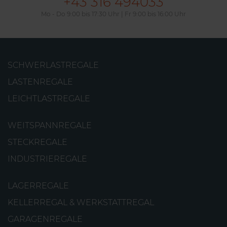
+43 316 494033
Mo - Do 9:00 bis 17:30 Uhr | Fr 9:00 bis 16:00 Uhr
SCHWERLASTREGALE
LASTENREGALE
LEICHTLASTREGALE
WEITSPANNREGALE
STECKREGALE
INDUSTRIEREGALE
LAGERREGALE
KELLERREGAL & WERKSTATTREGAL
GARAGENREGALE