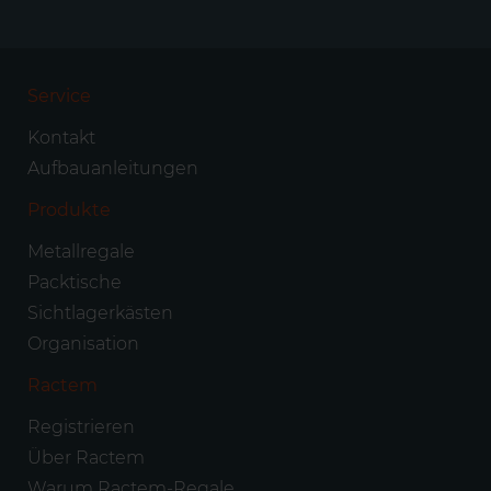
Service
Kontakt
Aufbauanleitungen
Produkte
Metallregale
Packtische
Sichtlagerkästen
Organisation
Ractem
Registrieren
Über Ractem
Warum Ractem-Regale