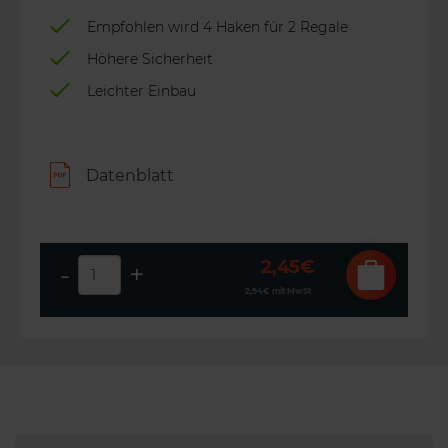
Empfohlen wird 4 Haken für 2 Regale
Höhere Sicherheit
Leichter Einbau
Datenblatt
2,45€
-
+
2,94€
mit MwSt