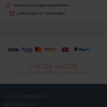
Sichere Zahlungsmöglichkeiten
Lieferung in 5-7 Werktagen
Gitterböden
Regalböden aus Gittern und verchromten Stahl
+43 316 494033
mit professioneller Oberfläche
Mo - Do 9:00 bis 17:30 Uhr | Fr 9:00 bis 16:00 Uhr
Ab
16,44€
SCHWERLASTREGALE
LASTENREGALE